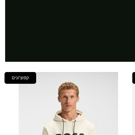
קפוצ'ונים