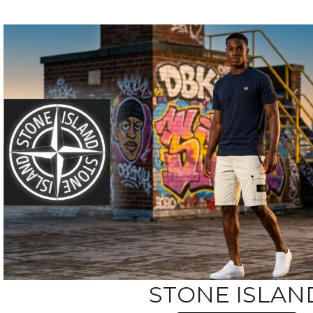
STONE ISLAN