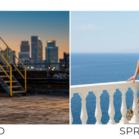
D
SPR