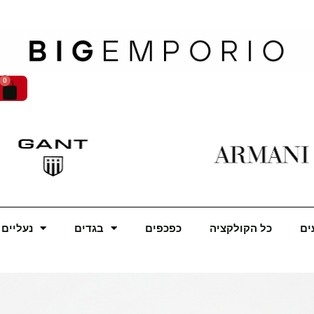
0
Cart
ים
כל הקולקציה
כפכפים
בגדים
נעליים