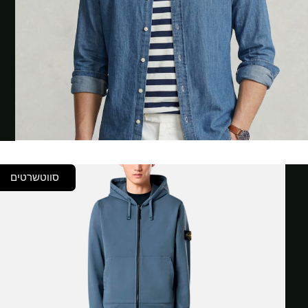
סווטשרטים