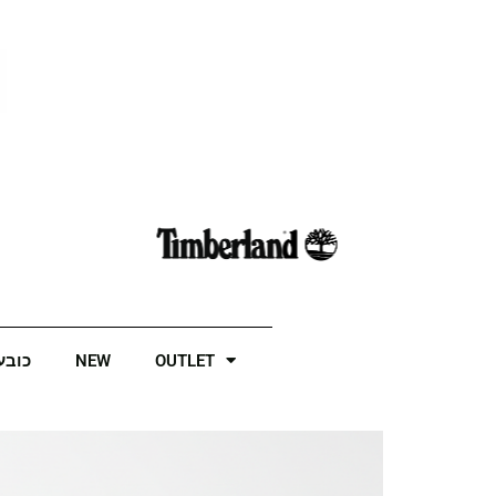
OUTLET
NEW
כובע