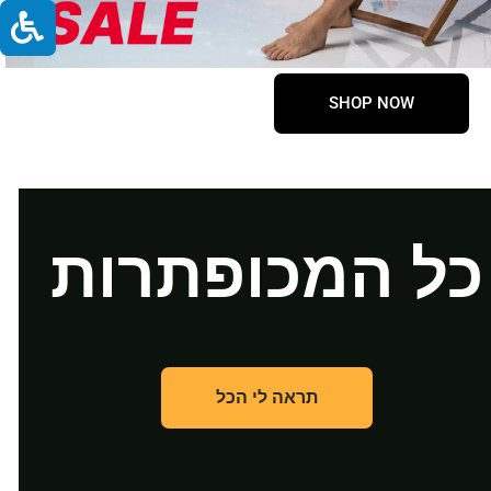
SHOP NOW
כל המכופתרות
תראה לי הכל